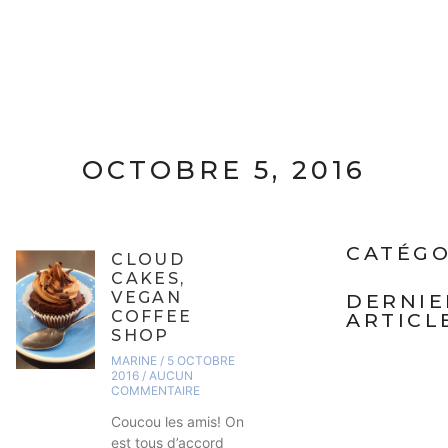
OCTOBRE 5, 2016
CATÉGO
CLOUD
CAKES,
VEGAN
DERNIE
COFFEE
ARTICL
SHOP
MARINE
5 OCTOBRE
2016
AUCUN
COMMENTAIRE
Coucou les amis! On
est tous d’accord