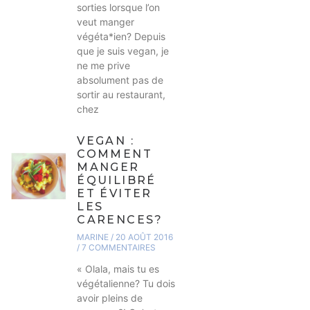
sorties lorsque l’on
veut manger
végéta*ien? Depuis
que je suis vegan, je
ne me prive
absolument pas de
sortir au restaurant,
chez
VEGAN :
COMMENT
MANGER
ÉQUILIBRÉ
ET ÉVITER
LES
CARENCES?
MARINE
20 AOÛT 2016
7 COMMENTAIRES
« Olala, mais tu es
végétalienne? Tu dois
avoir pleins de