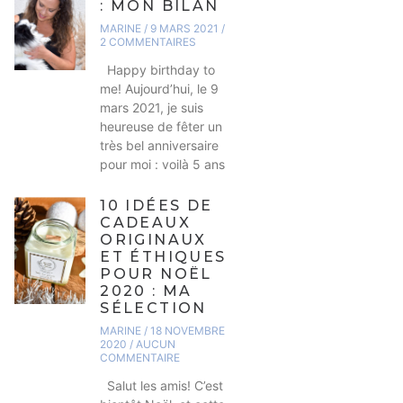
: MON BILAN
MARINE
9 MARS 2021
2 COMMENTAIRES
Happy birthday to
me! Aujourd’hui, le 9
mars 2021, je suis
heureuse de fêter un
très bel anniversaire
pour moi : voilà 5 ans
10 IDÉES DE
CADEAUX
ORIGINAUX
ET ÉTHIQUES
POUR NOËL
2020 : MA
SÉLECTION
MARINE
18 NOVEMBRE
2020
AUCUN
COMMENTAIRE
Salut les amis! C’est