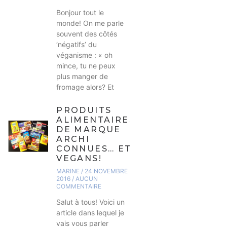
Bonjour tout le
monde! On me parle
souvent des côtés
‘négatifs’ du
véganisme : « oh
mince, tu ne peux
plus manger de
fromage alors? Et
PRODUITS
ALIMENTAIRES
DE MARQUE
ARCHI
CONNUES… ET
VEGANS!
MARINE
24 NOVEMBRE
2016
AUCUN
COMMENTAIRE
Salut à tous! Voici un
article dans lequel je
vais vous parler