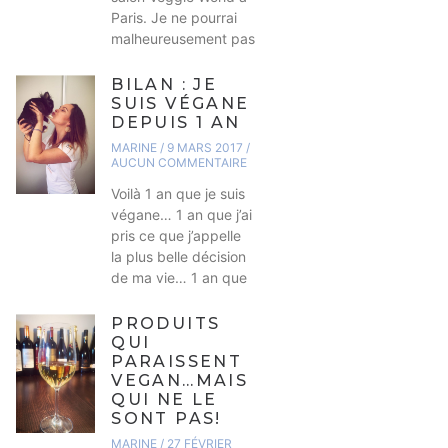
Paris. Je ne pourrai
malheureusement pas
BILAN : JE
SUIS VÉGANE
DEPUIS 1 AN
MARINE
9 MARS 2017
AUCUN COMMENTAIRE
Voilà 1 an que je suis
végane… 1 an que j’ai
pris ce que j’appelle
la plus belle décision
de ma vie… 1 an que
PRODUITS
QUI
PARAISSENT
VEGAN…MAIS
QUI NE LE
SONT PAS!
MARINE
27 FÉVRIER