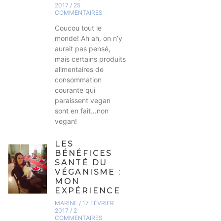
2017
25
COMMENTAIRES
Coucou tout le
monde! Ah ah, on n’y
aurait pas pensé,
mais certains produits
alimentaires de
consommation
courante qui
paraissent vegan
sont en fait…non
vegan!
LES
BÉNÉFICES
SANTÉ DU
VÉGANISME :
MON
EXPÉRIENCE
MARINE
17 FÉVRIER
2017
2
COMMENTAIRES