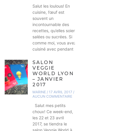
Salut les loulous! En
cuisine, l’œuf est
souvent un
incontournable des
recettes, qu’elles soient
salées ou sucrées. Si
comme moi, vous avez
cuisiné avec pendant
SALON
VEGGIE
WORLD LYON
– JANVIER
2017
MARINE
17 AVRIL 2017
AUCUN COMMENTAIRE
Salut mes petits
choux! Ce week-end,
les 22 et 23 avril
2017, se tiendra le
salon Veggie World à