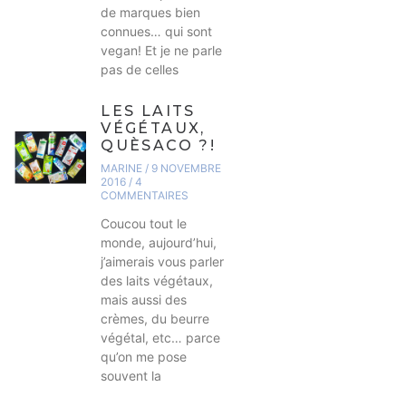
de marques bien
connues… qui sont
vegan! Et je ne parle
pas de celles
LES LAITS
VÉGÉTAUX,
QUÈSACO ?!
MARINE
9 NOVEMBRE
2016
4
COMMENTAIRES
Coucou tout le
monde, aujourd’hui,
j’aimerais vous parler
des laits végétaux,
mais aussi des
crèmes, du beurre
végétal, etc… parce
qu’on me pose
souvent la