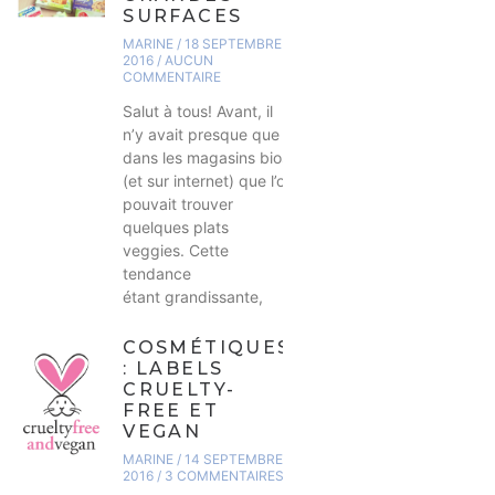
SURFACES
MARINE
18 SEPTEMBRE
2016
AUCUN
COMMENTAIRE
Salut à tous! Avant, il
n’y avait presque que
dans les magasins bios
(et sur internet) que l’on
pouvait trouver
quelques plats
veggies. Cette
tendance
étant grandissante,
COSMÉTIQUES
: LABELS
CRUELTY-
FREE ET
VEGAN
MARINE
14 SEPTEMBRE
2016
3 COMMENTAIRES