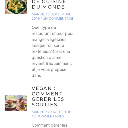
DE CUISINE
DU MONDE
MARINE
2 SEPTEMBRE
2016
UN COMMENTAIRE
Quel type de
restaurant choisir pour
manger végétalien
lorsque l’on sort à
l’extérieur? C’est une
question qui me
revient fréquemment,
et je vous propose
dans
VEGAN :
COMMENT
GÉRER LES
SORTIES
MARINE
29 AOÛT 2016
2 COMMENTAIRES
Comment gérer les