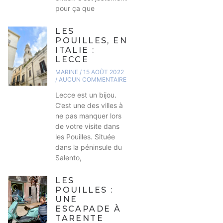
pour ça que
LES
POUILLES, EN
ITALIE :
LECCE
MARINE
15 AOÛT 2022
AUCUN COMMENTAIRE
Lecce est un bijou.
C’est une des villes à
ne pas manquer lors
de votre visite dans
les Pouilles. Située
dans la péninsule du
Salento,
LES
POUILLES :
UNE
ESCAPADE À
TARENTE