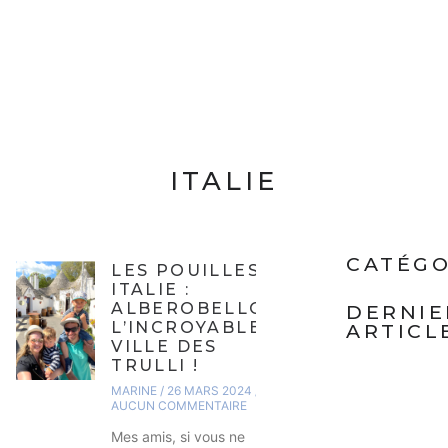
ITALIE
CATÉGO
LES POUILLES,
ITALIE :
ALBEROBELLO,
DERNIE
L’INCROYABLE
ARTICL
VILLE DES
TRULLI !
MARINE
26 MARS 2024
AUCUN COMMENTAIRE
Mes amis, si vous ne