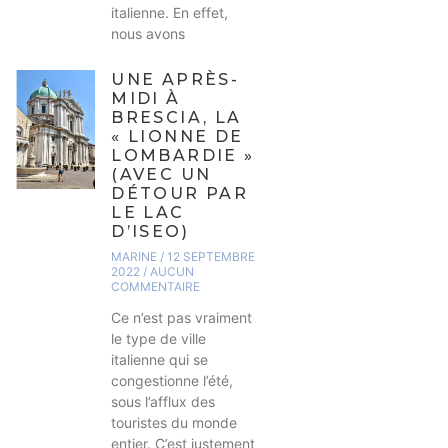
italienne. En effet,
nous avons
UNE APRÈS-
MIDI À
BRESCIA, LA
« LIONNE DE
LOMBARDIE »
(AVEC UN
DÉTOUR PAR
LE LAC
D’ISEO)
MARINE
12 SEPTEMBRE
2022
AUCUN
COMMENTAIRE
Ce n’est pas vraiment
le type de ville
italienne qui se
congestionne l’été,
sous l’afflux des
touristes du monde
entier. C’est justement