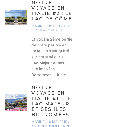
NOTRE
VOYAGE EN
ITALIE #2 : LE
LAC DE CÔME
MARINE
18 JUIN 2019
6 COMMENTAIRES
Et voici la 2ème partie
de notre périple en
Italie. On s’est quitté
sur notre séjour au
Lac Majeur et ses
sublimes îles
Borromées… Juste
NOTRE
VOYAGE EN
ITALIE #1 : LE
LAC MAJEUR
ET SES ÎLES
BORROMÉES
MARINE
10 MAI 2019
AUCUN COMMENTAIRE