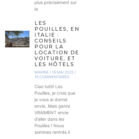
plus précisément sur
la
LES
POUILLES, EN
ITALIE :
CONSEILS
POUR LA
LOCATION DE
VOITURE, ET
LES HÔTELS
MARINE
16 MAI 2022
16 COMMENTAIRES
Ciao tutti! Les
Pouilles, je crois que
je vous ai donné
envie. Mais genre
VRAIMENT envie
d’aller dans les
Pouilles ! Nous
sommes rentrés il