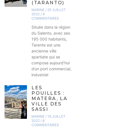
(TARANTO)
MARINE
25 JUILLET
2022
4
COMMENTAIRES
Située dans la région
du Salento, avec ses
195 000 habitants,
Tarente est une
ancienne ville
spartiate qui se
compose aujourd’hui
d’un port commercial,
industriel
LES
POUILLES :
MATERA, LA
VILLE DES
SASSI
MARINE
19 JUILLET
2022
8
COMMENTAIRES