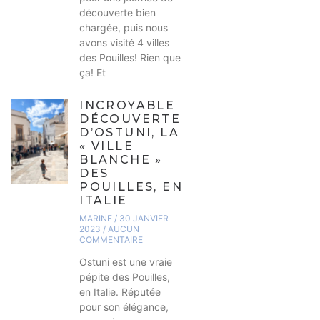
découverte bien
chargée, puis nous
avons visité 4 villes
des Pouilles! Rien que
ça! Et
INCROYABLE
DÉCOUVERTE
D’OSTUNI, LA
« VILLE
BLANCHE »
DES
POUILLES, EN
ITALIE
MARINE
30 JANVIER
2023
AUCUN
COMMENTAIRE
Ostuni est une vraie
pépite des Pouilles,
en Italie. Réputée
pour son élégance,