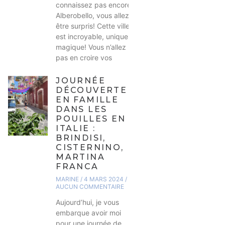
connaissez pas encore
Alberobello, vous allez
être surpris! Cette ville
est incroyable, unique,
magique! Vous n’allez
pas en croire vos
JOURNÉE
DÉCOUVERTE
EN FAMILLE
DANS LES
POUILLES EN
ITALIE :
BRINDISI,
CISTERNINO,
MARTINA
FRANCA
MARINE
4 MARS 2024
AUCUN COMMENTAIRE
Aujourd’hui, je vous
embarque avoir moi
pour une journée de