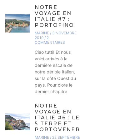
NOTRE
VOYAGE EN
ITALIE #7 :
PORTOFINO
MARINE
3 NOVEMBRE
2019
2
COMMENTAIRES
Ciao tutti! Et nous
voici arrivés à la
dernière escale de
notre périple italien,
sur la côté Ouest du
pays. Pour clore le
dernier chapitre
NOTRE
VOYAGE EN
ITALIE #6 : LES
5 TERRE ET
PORTOVENERE
MARINE
22 SEPTEMBRE