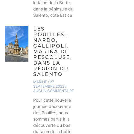
le talon de la Botte,
dans la péninsule du
Salento, côté Est ce
LES
POUILLES :
NARDO,
GALLIPOLI,
MARINA DI
PESCOLUSE,
DANS LA
RÉGION DU
SALENTO
MARINE
27
SEPTEMBRE 2022
AUCUN COMMENTAIRE
Pour cette nouvelle
journée découverte
des Pouilles, nous
sommes partis à la
découverte du bas
du talon de la botte