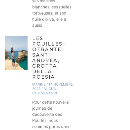
ses maisons
blanches, ses ruelles
tortueuses, et son
huile d’olive, elle a
aussi
LES
POUILLES :
OTRANTE,
SANT’
ANDREA,
GROTTA
DELLA
POESIA
MARINE
14 NOVEMBRE
2022
AUCUN
COMMENTAIRE
Pour cette nouvelle
journée de
découverte des
Pouilles, nous
sommes partis dans