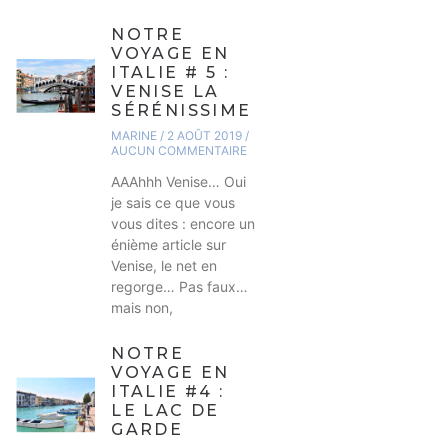
NOTRE
VOYAGE EN
ITALIE # 5 :
VENISE LA
SÉRÉNISSIME
MARINE
2 AOÛT 2019
AUCUN COMMENTAIRE
AAAhhh Venise… Oui
je sais ce que vous
vous dites : encore un
énième article sur
Venise, le net en
regorge… Pas faux…
mais non,
NOTRE
VOYAGE EN
ITALIE #4 :
LE LAC DE
GARDE