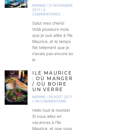
MARINE
27 NOVEMBRE
2017
4
COMMENTAIRES
Salut mes chéris!
Voilà plusieurs mois
que je suis allée à l’île
Maurice, et le temps
file tellement que je
n’avais pas encore eu
le
ILE MAURICE
: OÙ MANGER
/ OÙ BOIRE
UN VERRE
MARINE
28 AOÛT 2017
UN COMMENTAIRE
Hello tout le monde!
Si vous allez en
vacances à l’île
Maurice, et que vous