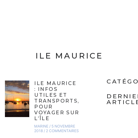
ILE MAURICE
CATÉGO
ILE MAURICE
: INFOS
UTILES ET
DERNIE
TRANSPORTS,
ARTICL
POUR
VOYAGER SUR
L’ÎLE
MARINE
5 NOVEMBRE
2018
2 COMMENTAIRES