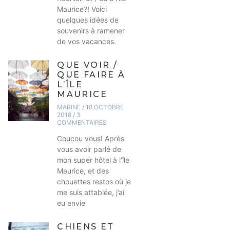
Maurice?! Voici
quelques idées de
souvenirs à ramener
de vos vacances.
QUE VOIR /
QUE FAIRE À
L’ÎLE
MAURICE
MARINE
18 OCTOBRE
2018
3
COMMENTAIRES
Coucou vous! Après
vous avoir parlé de
mon super hôtel à l’île
Maurice, et des
chouettes restos où je
me suis attablée, j’ai
eu envie
CHIENS ET