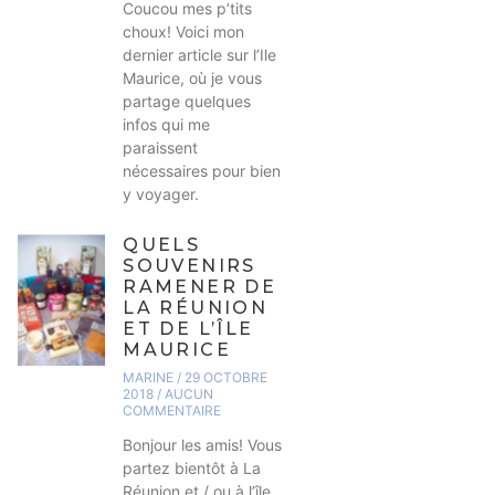
Coucou mes p’tits
choux! Voici mon
dernier article sur l’Ile
Maurice, où je vous
partage quelques
infos qui me
paraissent
nécessaires pour bien
y voyager.
QUELS
SOUVENIRS
RAMENER DE
LA RÉUNION
ET DE L’ÎLE
MAURICE
MARINE
29 OCTOBRE
2018
AUCUN
COMMENTAIRE
Bonjour les amis! Vous
partez bientôt à La
Réunion et / ou à l’île