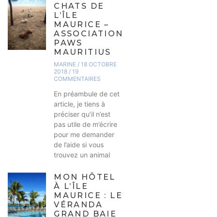
CHATS DE
L’ÎLE
MAURICE –
ASSOCIATION
PAWS
MAURITIUS
MARINE
18 OCTOBRE
2018
19
COMMENTAIRES
En préambule de cet
article, je tiens à
préciser qu’il n’est
pas utile de m’écrire
pour me demander
de l’aide si vous
trouvez un animal
MON HÔTEL
À L’ÎLE
MAURICE : LE
VÉRANDA
GRAND BAIE