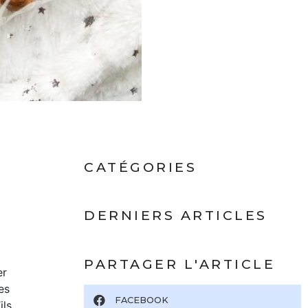
CATÉGORIES
DERNIERS ARTICLES
PARTAGER L'ARTICLE
er
es
FACEBOOK
ils