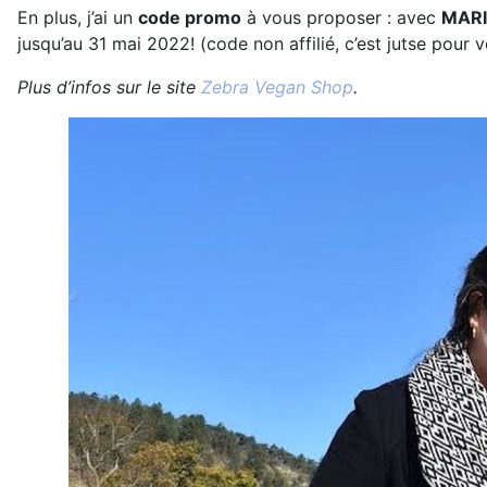
En plus, j’ai un
code promo
à vous proposer : avec
MAR
jusqu’au 31 mai 2022! (code non affilié, c’est jutse pour vo
Plus d’infos sur le site
Zebra Vegan Shop
.