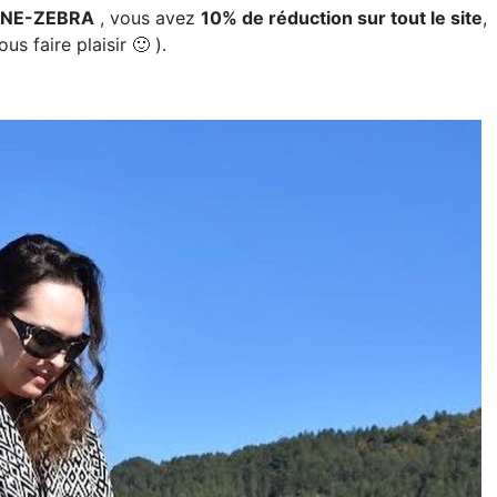
INE-ZEBRA
, vous avez
10% de réduction sur tout le site
,
us faire plaisir 🙂 ).