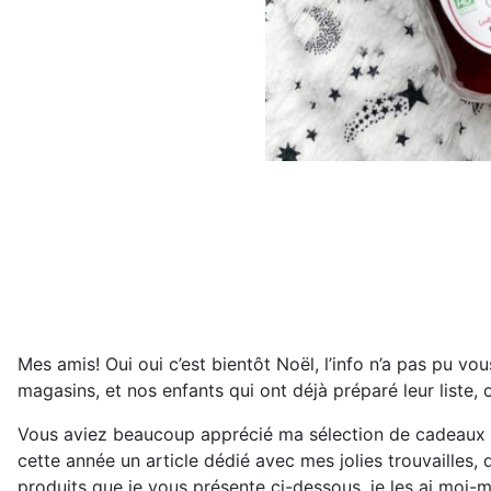
Mes amis! Oui oui c’est bientôt Noël, l’info n’a pas pu vo
magasins, et nos enfants qui ont déjà préparé leur liste, o
Vous aviez beaucoup apprécié ma sélection de cadeaux pou
cette année un article dédié avec mes jolies trouvailles, 
produits que je vous présente ci-dessous, je les ai moi-