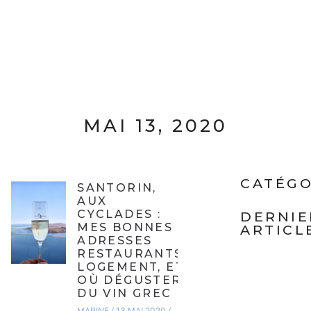
MAI 13, 2020
CATÉGO
SANTORIN,
AUX
CYCLADES :
DERNIE
MES BONNES
ARTICL
ADRESSES
RESTAURANTS,
LOGEMENT, ET
OÙ DÉGUSTER
DU VIN GREC
MARINE
13 MAI 2020