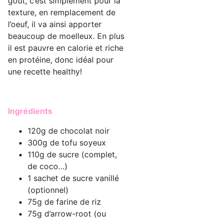
goût, c’est simplement pour la
texture, en remplacement de
l’oeuf, il va ainsi apporter
beaucoup de moelleux. En plus
il est pauvre en calorie et riche
en protéine, donc idéal pour
une recette healthy!
Ingrédients
120g de chocolat noir
300g de tofu soyeux
110g de sucre (complet,
de coco…)
1 sachet de sucre vanillé
(optionnel)
75g de farine de riz
75g d’arrow-root (ou