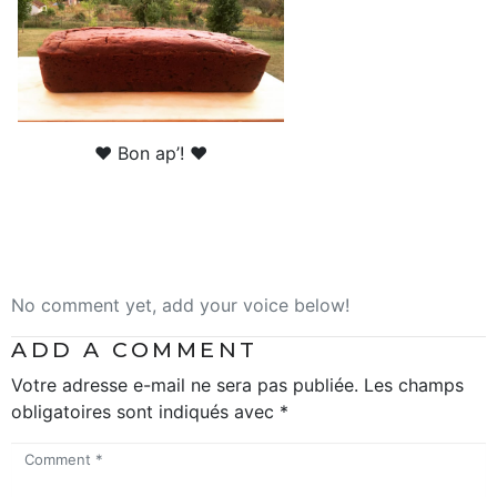
♥ Bon ap’! ♥
No comment yet, add your voice below!
ADD A COMMENT
Votre adresse e-mail ne sera pas publiée.
Les champs
obligatoires sont indiqués avec
*
Comment
*