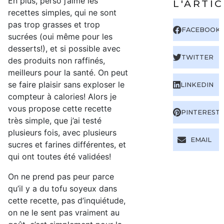
En plus, perso j’aime les
L'ARTI
recettes simples, qui ne sont
pas trop grasses et trop
FACEBOOK
sucrées (oui même pour les
desserts!), et si possible avec
TWITTER
des produits non raffinés,
meilleurs pour la santé. On peut
se faire plaisir sans exploser le
LINKEDIN
compteur à calories! Alors je
vous propose cette recette
PINTEREST
très simple, que j’ai testé
plusieurs fois, avec plusieurs
EMAIL
sucres et farines différentes, et
qui ont toutes été validées!
On ne prend pas peur parce
qu’il y a du tofu soyeux dans
cette recette, pas d’inquiétude,
on ne le sent pas vraiment au