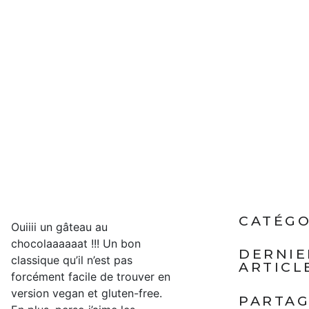
CATÉGO
Ouiiii un gâteau au
chocolaaaaaat !!! Un bon
DERNIE
classique qu’il n’est pas
ARTICL
forcément facile de trouver en
version vegan et gluten-free.
PARTA