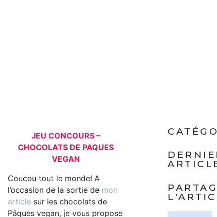
CATÉGO
JEU CONCOURS –
CHOCOLATS DE PAQUES
DERNIE
VEGAN
ARTICL
Coucou tout le monde! A
PARTA
l’occasion de la sortie de
mon
L'ARTI
article
sur les chocolats de
Pâques vegan, je vous propose