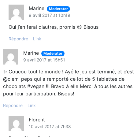
Marine
Moderator
9 avril 2017 at 10h19
Oui j’en ferai d’autres, promis 😉 Bisous
Répondre
Link
Marine
Moderator
9 avril 2017 at 15h51
✨ Coucou tout le monde ! Ayé le jeu est terminé, et c’est
@clem_peps qui a remporté ce lot de 5 tablettes de
chocolats #vegan !!! Bravo à elle Merci à tous les autres
pour leur participation. Bisous!
Répondre
Link
Florent
10 avril 2017 at 7h38