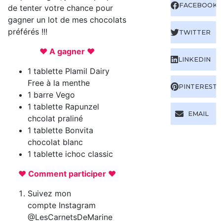
FACEBOOK
de tenter votre chance pour
gagner un lot de mes chocolats
préférés !!!
TWITTER
♥ A gagner ♥
LINKEDIN
1 tablette Plamil Dairy
Free à la menthe
PINTEREST
1 barre Vego
1 tablette Rapunzel
EMAIL
chcolat praliné
1 tablette Bonvita
chocolat blanc
1 tablette ichoc classic
♥ Comment participer ♥
Suivez mon
compte Instagram
@
LesCarnetsDeMarine