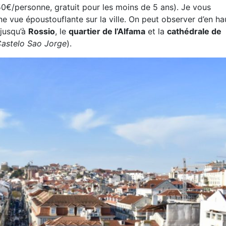
0€/personne, gratuit pour les moins de 5 ans). Je vous
 vue époustouflante sur la ville. On peut observer d’en hau
jusqu’à
Rossio
, le
quartier de l’Alfama
et la
cathédrale de
astelo Sao Jorge
).