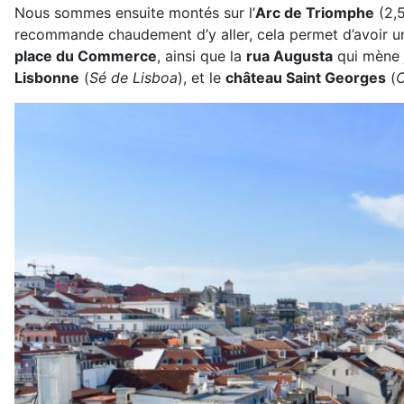
Nous sommes ensuite montés sur l’
Arc de Triomphe
(2,5
recommande chaudement d’y aller, cela permet d’avoir une
place du Commerce
, ainsi que la
rua Augusta
qui mène 
Lisbonne
(
Sé de Lisboa
), et le
château Saint Georges
(
C