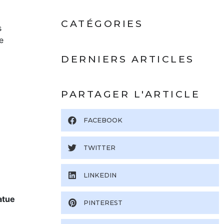
CATÉGORIES
s
e
DERNIERS ARTICLES
a
PARTAGER L'ARTICLE
FACEBOOK
TWITTER
LINKEDIN
atue
PINTEREST