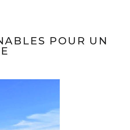
RNABLES POUR UN
LE