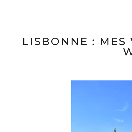
LISBONNE : MES
W