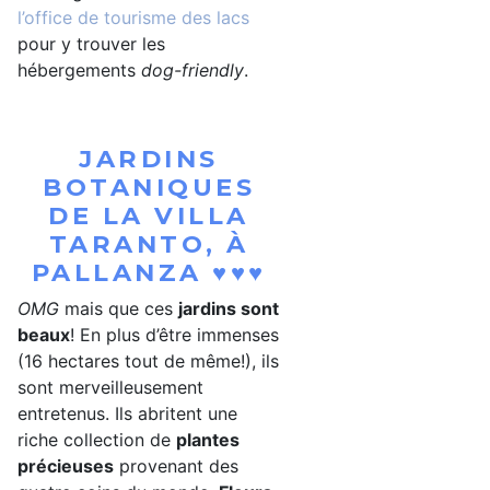
l’office de tourisme des lacs
pour y trouver les
hébergements
dog-friendly
.
JARDINS
BOTANIQUES
DE LA VILLA
TARANTO, À
PALLANZA ♥♥♥
OMG
mais que ces
jardins sont
beaux
! En plus d’être immenses
(16 hectares tout de même!), ils
sont merveilleusement
entretenus. Ils abritent une
riche collection de
plantes
précieuses
provenant des