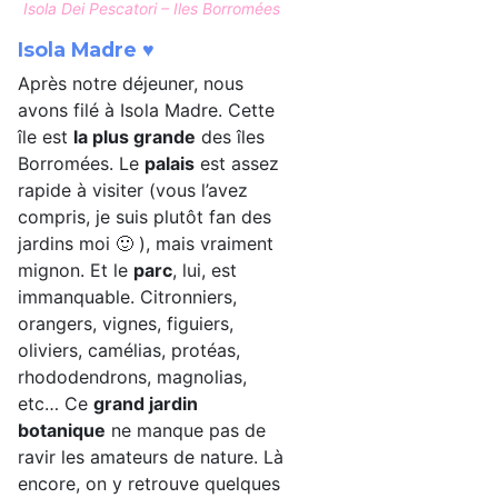
Isola Dei Pescatori – Iles Borromées
Isola Madre ♥
Après notre déjeuner, nous
avons filé à Isola Madre. Cette
île est
la plus grande
des îles
Borromées. Le
palais
est assez
rapide à visiter (vous l’avez
compris, je suis plutôt fan des
jardins moi 🙂 ), mais vraiment
mignon. Et le
parc
, lui, est
immanquable. Citronniers,
orangers, vignes, figuiers,
oliviers, camélias, protéas,
rhododendrons, magnolias,
etc… Ce
grand jardin
botanique
ne manque pas de
ravir les amateurs de nature. Là
encore, on y retrouve quelques