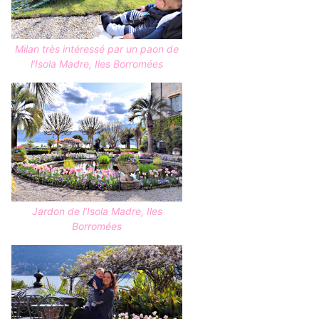
Milan très intéressé par un paon de
l’Isola Madre, Iles Borromées
Jardon de l’Isola Madre, Iles
Borromées