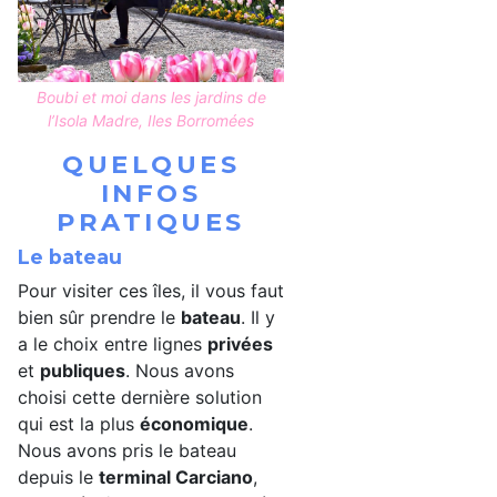
Boubi et moi dans les jardins de
l’Isola Madre, Iles Borromées
QUELQUES
INFOS
PRATIQUES
Le bateau
Pour visiter ces îles, il vous faut
bien sûr prendre le
bateau
. Il y
a le choix entre lignes
privées
et
publiques
. Nous avons
choisi cette dernière solution
qui est la plus
économique
.
Nous avons pris le bateau
depuis le
terminal Carciano
,