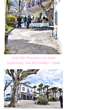
Isola Dei Pescatori (ou Isola
Superiore), Iles Borromées – Italie