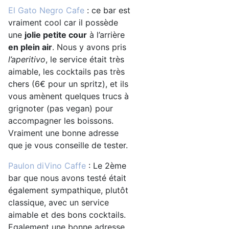
El Gato Negro Cafe
: ce bar est
vraiment cool car il possède
une
jolie petite cour
à l’arrière
en plein air
. Nous y avons pris
l’aperitivo
, le service était très
aimable, les cocktails pas très
chers (6€ pour un spritz), et ils
vous amènent quelques trucs à
grignoter (pas vegan) pour
accompagner les boissons.
Vraiment une bonne adresse
que je vous conseille de tester.
Paulon diVino Caffe
: Le 2ème
bar que nous avons testé était
également sympathique, plutôt
classique, avec un service
aimable et des bons cocktails.
Egalement une bonne adresse.