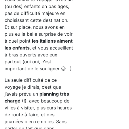
(ou des) enfants en bas âges,
pas de difficulté majeure en
choisissant cette destination.
Et sur place, nous avons en
plus eu la belle surprise de voir
à quel point
les Italiens aiment
les enfants
, et vous accueillent
à bras ouverts avec eux
partout (oui oui, c’est
important de le souligner 😉 ! ).
La seule difficulté de ce
voyage je dirais, c’est que
j’avais prévu un
planning très
chargé
(!), avec beaucoup de
villes à visiter, plusieurs heures
de route à faire, et des
journées bien remplies. Sans
parler du fait que dans