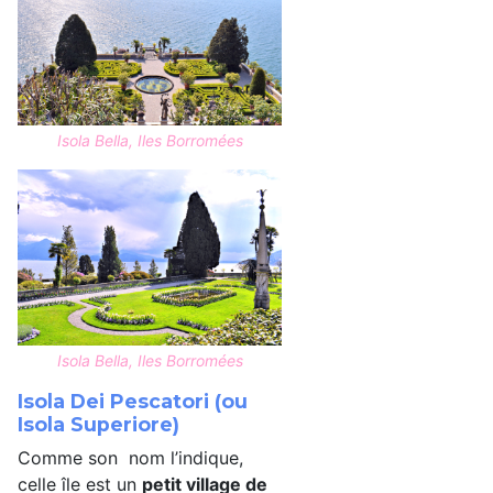
Isola Bella, Iles Borromées
Isola Bella, Iles Borromées
Isola Dei Pescatori (ou
Isola Superiore)
Comme son nom l’indique,
celle île est un
petit village de