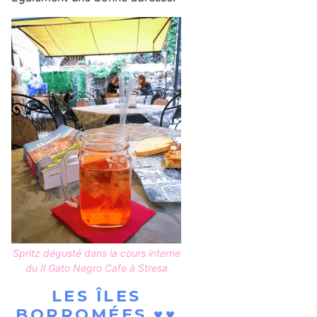
Spritz dégusté dans la cours interne
du Il Gato Negro Cafe à Stresa
LES ÎLES
BORROMÉES ♥♥