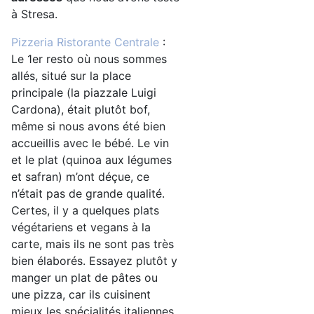
à Stresa.
Pizzeria Ristorante Centrale
:
Le 1er resto où nous sommes
allés, situé sur la place
principale (la piazzale Luigi
Cardona), était plutôt bof,
même si nous avons été bien
accueillis avec le bébé. Le vin
et le plat (quinoa aux légumes
et safran) m’ont déçue, ce
n’était pas de grande qualité.
Certes, il y a quelques plats
végétariens et vegans à la
carte, mais ils ne sont pas très
bien élaborés. Essayez plutôt y
manger un plat de pâtes ou
une pizza, car ils cuisinent
mieux les spécialités italiennes.