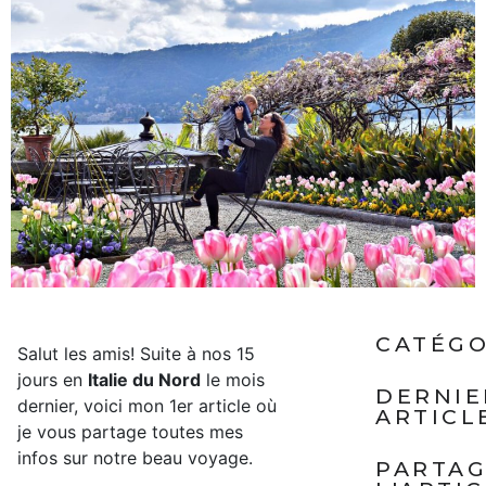
CATÉGO
Salut les amis! Suite à nos 15
jours en
Italie du Nord
le mois
DERNIE
dernier, voici mon 1er article où
ARTICL
je vous partage toutes mes
infos sur notre beau voyage.
PARTA