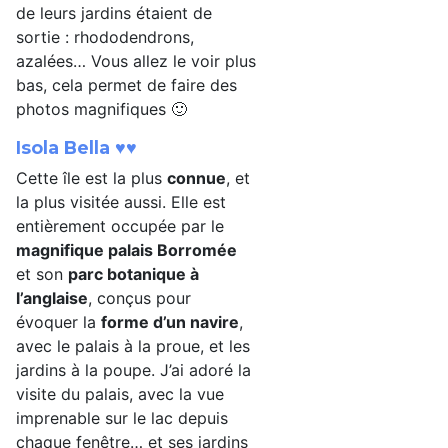
de leurs jardins étaient de
sortie : rhododendrons,
azalées… Vous allez le voir plus
bas, cela permet de faire des
photos magnifiques 🙂
Isola Bella ♥♥
Cette île est la plus
connue
, et
la plus visitée aussi. Elle est
entièrement occupée par le
magnifique palais Borromée
et son
parc botanique à
l’anglaise
, conçus pour
évoquer la
forme d’un navire
,
avec le palais à la proue, et les
jardins à la poupe. J’ai adoré la
visite du palais, avec la vue
imprenable sur le lac depuis
chaque fenêtre… et ses jardins