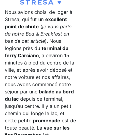
STRESA ♥
Nous avions choisi de loger à
Stresa, qui fut un
excellent
point de chute
(
je vous parle
de notre Bed & Breakfast en
bas de cet article
). Nous
logions près du
terminal du
ferry Carciano
, a environ 15
minutes à pied du centre de la
ville, et après avoir déposé et
notre voiture et nos affaires,
nous avons commencé notre
séjour par une
balade au bord
du lac
depuis ce terminal,
jusqu’au centre. Il y a un petit
chemin qui longe le lac, et
cette petite
promenade
est de
toute beauté. La
vue sur les
îles Borromées
(et