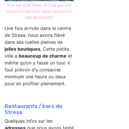
Vue sur Isola Bella, et à sa gauche
Isola Dei Pescatori (Isola Superiore),
Iles Borromées
Une fois arrivés dans le centre
de Stresa, nous avons flâné
dans ses ruelles pleines de
jolies boutiques
. Cette petite
ville a
beaucoup de charme
et
mérite qu’on y fasse un tour. Il
faut prévoir d’y consacrer
minimum une heure ou deux
pour en profiter pleinement.
Restaurants / bars de
Stresa
Quelques infos sur les
adresses
que nous avons testé