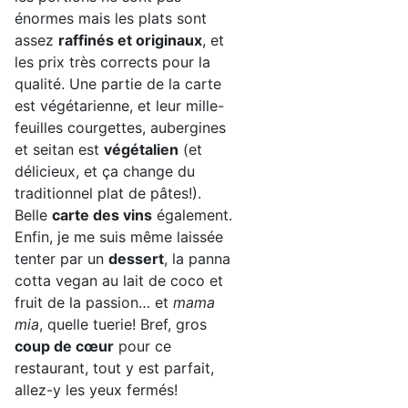
énormes mais les plats sont
assez
raffinés et originaux
, et
les prix très corrects pour la
qualité. Une partie de la carte
est végétarienne, et leur mille-
feuilles courgettes, aubergines
et seitan est
végétalien
(et
délicieux, et ça change du
traditionnel plat de pâtes!).
Belle
carte des vins
également.
Enfin, je me suis même laissée
tenter par un
dessert
, la panna
cotta vegan au lait de coco et
fruit de la passion… et
mama
mia
, quelle tuerie! Bref, gros
coup de cœur
pour ce
restaurant, tout y est parfait,
allez-y les yeux fermés!