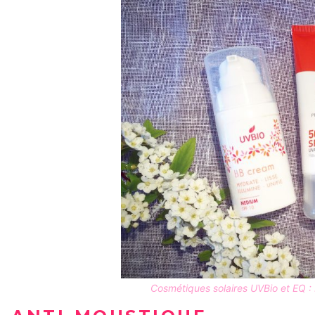
Cosmétiques solaires UVBio et EQ :