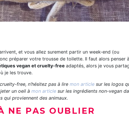
 arrivent, et vous allez surement partir un week-end (ou
 donc préparer votre trousse de toilette. Il faut alors penser 
tiques vegan et cruelty-free
adaptés, alors je vous parta
ù je les trouve.
uelty-free, n’hésitez pas à lire
mon article
sur les logos q
jeter un oeil à
mon article
sur les ingrédients non-vegan d
s qui proviennent des animaux.
À NE PAS OUBLIER