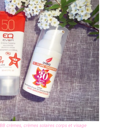
 BB crèmes, crèmes solaires corps et visage