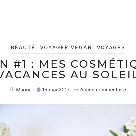
BEAUTÉ
,
VOYAGER VEGAN
,
VOYAGES
N #1 : MES COSMÉTI
VACANCES AU SOLEI
Marine
15 mai 2017
Aucun commentaire