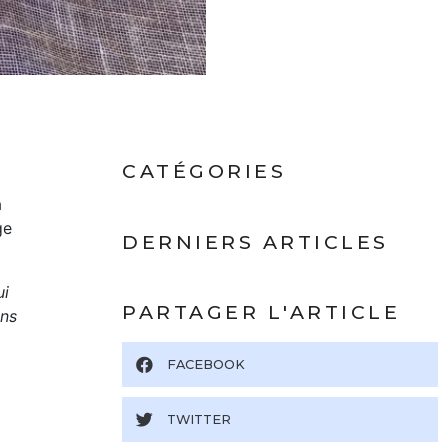
CATÉGORIES
à
ge
DERNIERS ARTICLES
ui
PARTAGER L'ARTICLE
ans
FACEBOOK
TWITTER